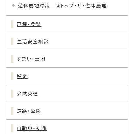
遊休農地対策 ストップ・ザ・遊休農地
戸籍・登録
生活安全相談
すまい・土地
税金
公共交通
道路・公園
自動車・交通