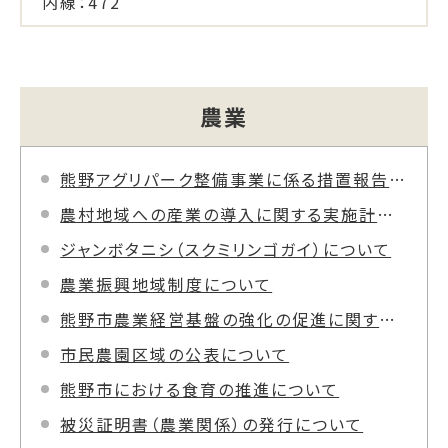
内線：472
農業
熊野アグリパーク整備事業に係る措置報告書及び簡易的環境影響評価書(修正版)の公表
農村地域への産業の導入に関する実施計画書について
ジャンボタニシ（スクミリンゴガイ）について
農業振興地域制度について
熊野市農業経営基盤の強化の促進に関する基本構想
市民農園区域の公表について
熊野市における食育の推進について
被災証明書（農業関係）の発行について