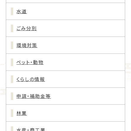
水道
ごみ分別
環境対策
ペット・動物
くらしの情報
申請・補助金等
林業
水産・商工業