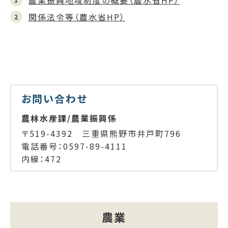
農業振興地域制度の概要（農水省HP）
関係法令等（農水省HP）
お問い合わせ
農林水産課/農業振興係
〒519-4392 三重県熊野市井戸町796
電話番号：0597-89-4111
内線：472
農業