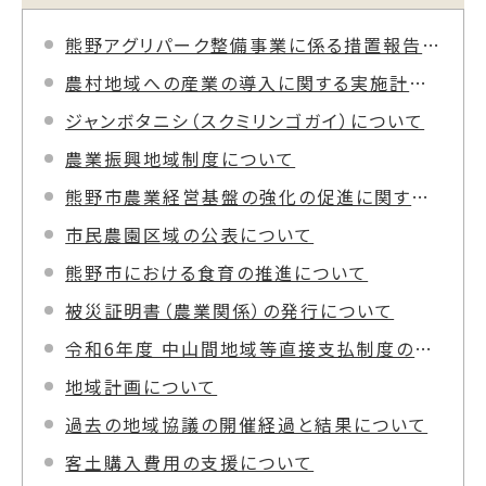
熊野アグリパーク整備事業に係る措置報告書及び簡易的環境影響評価書(修正版)の公表
農村地域への産業の導入に関する実施計画書について
ジャンボタニシ（スクミリンゴガイ）について
農業振興地域制度について
熊野市農業経営基盤の強化の促進に関する基本構想
市民農園区域の公表について
熊野市における食育の推進について
被災証明書（農業関係）の発行について
令和6年度 中山間地域等直接支払制度の実施状況
地域計画について
過去の地域協議の開催経過と結果について
客土購入費用の支援について