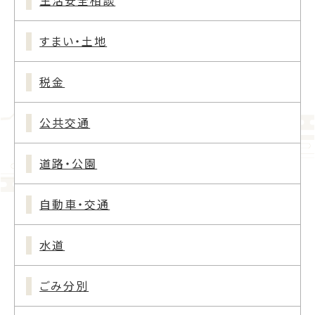
すまい・土地
税金
公共交通
道路・公園
自動車・交通
水道
ごみ分別