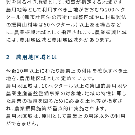
興を図るべき地域として、知事が指定する地域です。
農用地等として利用すべき土地がおおむね200ヘク
タール（都市計画法の市街化調整区域や山村振興法
の振興山村等は50ヘクタール）以上ある場合など
に、農業振興地域として指定されます。農業振興地域
には、農用地区域と農用地区域外があります。
2 農用地区域とは
今後10年以上にわたり農業上の利用を確保すべき土
地を、農用地区域として定めています。
農用地区域は、10ヘクタール以上の集団的農用地や
農業生産基盤整備事業の対象地、地域の特性に即し
た農業の振興を図るために必要な土地等が指定さ
れ、農業振興施策が重点的に実施されます。
農用地区域は、原則として農業上の用途以外の利用
ができません。