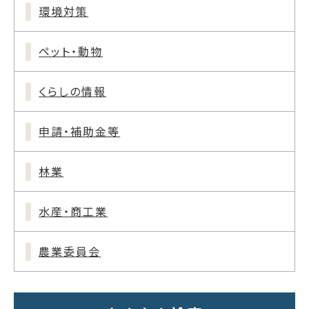
環境対策
ペット・動物
くらしの情報
申請・補助金等
林業
水産・商工業
農業委員会