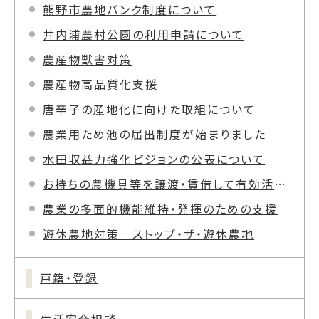
熊野市農地バンク制度について
井内浦農村公園の利用申請について
農産物獣害対策
農産物高品質化支援
唐辛子の産地化に向けた取組について
農業用ため池の届出制度が始まりました
水田収益力強化ビジョンの公表について
お持ちの農機具等を譲渡・賃借して有効活用を図りませんか！
農業の多面的機能維持・発揮のための支援
遊休農地対策 ストップ・ザ・遊休農地
戸籍・登録
生活安全相談