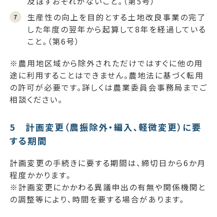
及ぼすおそれがないこと。（第5号）
生産性の向上を目的とする土地改良事業の完了
した年度の翌年から起算して8年を経過している
こと。（第6号）
※農用地区域から除外されただけではすぐに他の用
途に利用することはできません。農地法に基づく転用
の許可が必要です。詳しくは農業委員会事務局までご
相談ください。
5 計画変更（農振除外・編入、軽微変更）に要
する期間
計画変更の手続きに要する期間は、締切日から6か月
程度かかります。
※計画変更にかかわる異議申出の有無や関係機関と
の調整等により、時間を要する場合があります。